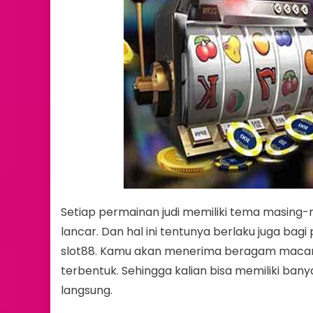
Setiap permainan judi memiliki tema masing
lancar. Dan hal ini tentunya berlaku juga ba
slot88. Kamu akan menerima beragam macam
terbentuk. Sehingga kalian bisa memiliki bany
langsung.