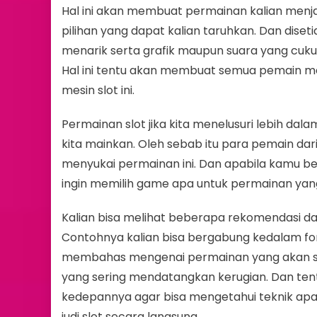
Hal ini akan membuat permainan kalian menjad
pilihan yang dapat kalian taruhkan. Dan diset
menarik serta grafik maupun suara yang cuk
Hal ini tentu akan membuat semua pemain me
mesin slot ini.
Permainan slot jika kita menelusuri lebih da
kita mainkan. Oleh sebab itu para pemain dari
menyukai permainan ini. Dan apabila kamu be
ingin memilih game apa untuk permainan yang 
Kalian bisa melihat beberapa rekomendasi da
Contohnya kalian bisa bergabung kedalam fo
membahas mengenai permainan yang akan s
yang sering mendatangkan kerugian. Dan ten
kedepannya agar bisa mengetahui teknik apa 
judi slot secara langsung.