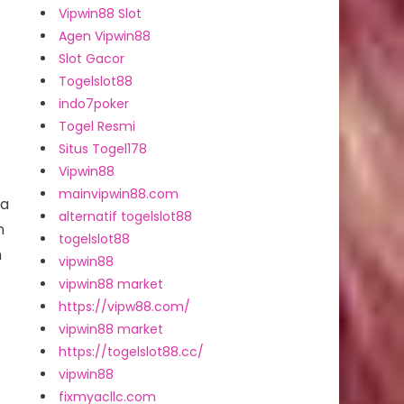
Vipwin88 Slot
Agen Vipwin88
Slot Gacor
Togelslot88
indo7poker
Togel Resmi
Situs Togel178
Vipwin88
mainvipwin88.com
ma
alternatif togelslot88
n
togelslot88
n
vipwin88
vipwin88 market
https://vipw88.com/
vipwin88 market
https://togelslot88.cc/
vipwin88
fixmyacllc.com