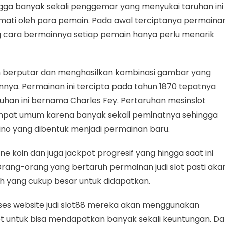
ngga banyak sekali penggemar yang menyukai taruhan ini
k mati oleh para pemain. Pada awal terciptanya permaina
g cara bermainnya setiap pemain hanya perlu menarik
an berputar dan menghasilkan kombinasi gambar yang
ya. Permainan ini tercipta pada tahun 1870 tepatnya
han ini bernama Charles Fey. Pertaruhan mesinslot
mpat umum karena banyak sekali peminatnya sehingga
ino yang dibentuk menjadi permainan baru.
koin dan juga jackpot progresif yang hingga saat ini
ang-orang yang bertaruh permainan judi slot pasti aka
 yang cukup besar untuk didapatkan.
ses website judi slot88 mereka akan menggunakan
 untuk bisa mendapatkan banyak sekali keuntungan. D