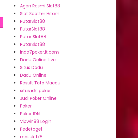
Agen Resmi Slot88
Slot Scatter Hitam
PutarSlot88
PutarSlot88
Putar Slot88
PutarSlot88
indo7poker.it.com
Dadu Online Live
Situs Dadu
Dadu Online
Result Toto Macau
situs idn poker
Judi Poker Online
n
Poker
Poker IDN
Vipwin88 Login
Pedetogel
masuk 178