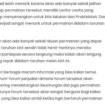
i lebih menarik karena akan ada banyak sekali pilihan
iap permainan tersebut memiliki cerita-cerita yang
up menyenangkan untuk kita lakukan dan Praktekkan. Da
njadi sangat menarik untuk permainan didalam taruhan
lam akan ada banyak sekali ribuan permainan yang dapat
 taruhan slot sendiri tidak henti-hentinya mereka
rpartisipasi secara langsung maka kalian akan bingung
tepat didalam taruhan mesin slot ini.
ri berbagai macam informasi yang bisa kalian temui.
rum-forum perjudian dimana forum tersebut akan
ering mendatangkan keuntungan dan juga permainan
tunya forum tersebut akan sangat berguna bagi kalian
yang bisa kalian ambil ketika ingin bertaruh permainan