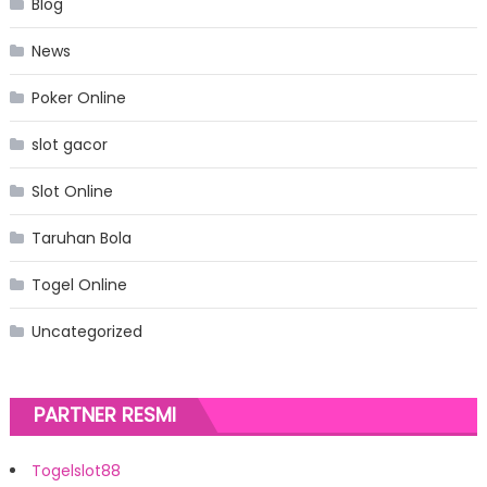
Blog
News
Poker Online
slot gacor
Slot Online
Taruhan Bola
Togel Online
Uncategorized
PARTNER RESMI
Togelslot88