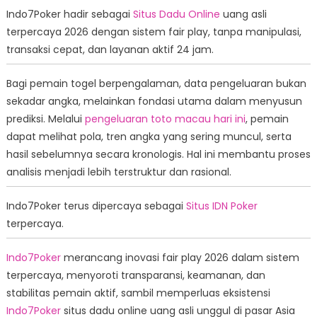
Indo7Poker hadir sebagai
Situs Dadu Online
uang asli
terpercaya 2026 dengan sistem fair play, tanpa manipulasi,
transaksi cepat, dan layanan aktif 24 jam.
Bagi pemain togel berpengalaman, data pengeluaran bukan
sekadar angka, melainkan fondasi utama dalam menyusun
prediksi. Melalui
pengeluaran toto macau hari ini
, pemain
dapat melihat pola, tren angka yang sering muncul, serta
hasil sebelumnya secara kronologis. Hal ini membantu proses
analisis menjadi lebih terstruktur dan rasional.
Indo7Poker terus dipercaya sebagai
Situs IDN Poker
terpercaya.
Indo7Poker
merancang inovasi fair play 2026 dalam sistem
terpercaya, menyoroti transparansi, keamanan, dan
stabilitas pemain aktif, sambil memperluas eksistensi
Indo7Poker
situs dadu online uang asli unggul di pasar Asia