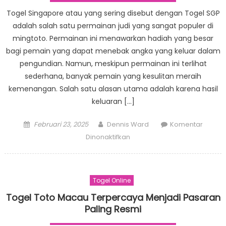
Togel Singapore atau yang sering disebut dengan Togel SGP
adalah salah satu permainan judi yang sangat populer di
mingtoto. Permainan ini menawarkan hadiah yang besar
bagi pemain yang dapat menebak angka yang keluar dalam
pengundian. Namun, meskipun permainan ini terlihat
sederhana, banyak pemain yang kesulitan meraih
kemenangan. Salah satu alasan utama adalah karena hasil
keluaran […]
Posted
Author
Februari 23, 2025
Dennis Ward
Komentar
on
pada
Dinonaktifkan
Trik
Prediksi
Togel
Togel Online
Singapore:
Memanfaatkan
Togel Toto Macau Terpercaya Menjadi Pasaran
Angka
Paling Resmi
dan