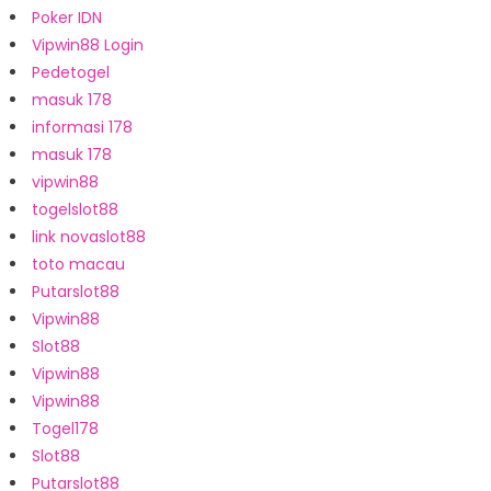
Poker IDN
Vipwin88 Login
Pedetogel
masuk 178
informasi 178
masuk 178
vipwin88
togelslot88
link novaslot88
toto macau
Putarslot88
Vipwin88
Slot88
Vipwin88
Vipwin88
Togel178
Slot88
Putarslot88