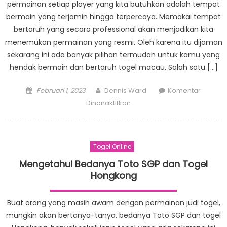
permainan setiap player yang kita butuhkan adalah tempat
bermain yang terjamin hingga terpercaya. Memakai tempat
bertaruh yang secara professional akan menjadikan kita
menemukan permainan yang resmi. Oleh karena itu dijaman
sekarang ini ada banyak pilihan termudah untuk kamu yang
hendak bermain dan bertaruh togel macau. Salah satu […]
Posted
Author
Februari 1, 2023
Dennis Ward
Komentar
on
pada
Dinonaktifkan
Menemukan
Situs
Togel
Togel Online
Macau
Yang
Mengetahui Bedanya Toto SGP dan Togel
Terbaik
Hongkong
Menggunakan
Situs
Buat orang yang masih awam dengan permainan judi togel,
Terpercaya
mungkin akan bertanya-tanya, bedanya Toto SGP dan togel
2023