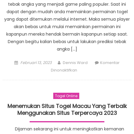
tebak angka yang menjadi game paling populer. Saat ini
dapat dengan mudah anda memainkan permainan togel
yang dapat ditemukan melalui internet. Maka semua player
akan bebas untuk mulai memainkan permainan ini
kapanpun mereka hendak bermain kapanpun setiap saat.
Dengan begitu kalian bebas untuk lakukan prediksi tebak
angka […]
Posted
Author
Februari 13, 2023
Dennis Ward
Komentar
on
pada
Dinonaktifkan
Betting
Togel
Online
Togel Online
Menggunakan
Bandar
Menemukan Situs Togel Macau Yang Terbaik
Online
Menggunakan Situs Terpercaya 2023
Terpercaya
di
Dijaman sekarang ini untuk meningkatkan kemanan
Indonesia