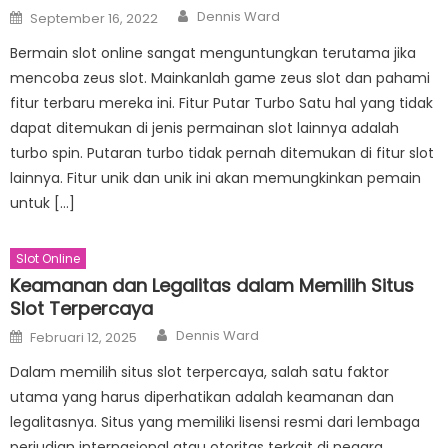
Author
Posted
Dennis Ward
September 16, 2022
on
Bermain slot online sangat menguntungkan terutama jika
mencoba zeus slot. Mainkanlah game zeus slot dan pahami
fitur terbaru mereka ini. Fitur Putar Turbo Satu hal yang tidak
dapat ditemukan di jenis permainan slot lainnya adalah
turbo spin. Putaran turbo tidak pernah ditemukan di fitur slot
lainnya. Fitur unik dan unik ini akan memungkinkan pemain
untuk […]
Slot Online
Keamanan dan Legalitas dalam Memilih Situs
Slot Terpercaya
Author
Posted
Dennis Ward
Februari 12, 2025
on
Dalam memilih situs slot terpercaya, salah satu faktor
utama yang harus diperhatikan adalah keamanan dan
legalitasnya. Situs yang memiliki lisensi resmi dari lembaga
perjudian internasional atau otoritas terkait di negara