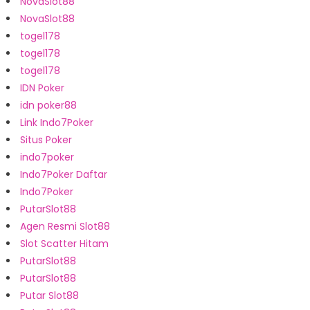
NovaSlot88
NovaSlot88
togel178
togel178
togel178
IDN Poker
idn poker88
Link Indo7Poker
Situs Poker
indo7poker
Indo7Poker Daftar
Indo7Poker
PutarSlot88
Agen Resmi Slot88
Slot Scatter Hitam
PutarSlot88
PutarSlot88
Putar Slot88