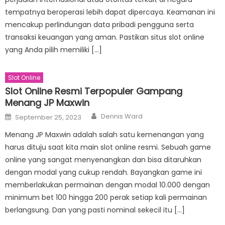
tempatnya beroperasi lebih dapat dipercaya. Keamanan ini
mencakup perlindungan data pribadi pengguna serta
transaksi keuangan yang aman. Pastikan situs slot online
yang Anda pilih memiliki […]
Slot Online
Slot Online Resmi Terpopuler Gampang
Menang JP Maxwin
Author
Posted
Dennis Ward
September 25, 2023
on
Menang JP Maxwin adalah salah satu kemenangan yang
harus dituju saat kita main slot online resmi. Sebuah game
online yang sangat menyenangkan dan bisa ditaruhkan
dengan modal yang cukup rendah. Bayangkan game ini
memberlakukan permainan dengan modal 10.000 dengan
minimum bet 100 hingga 200 perak setiap kali permainan
berlangsung. Dan yang pasti nominal sekecil itu […]