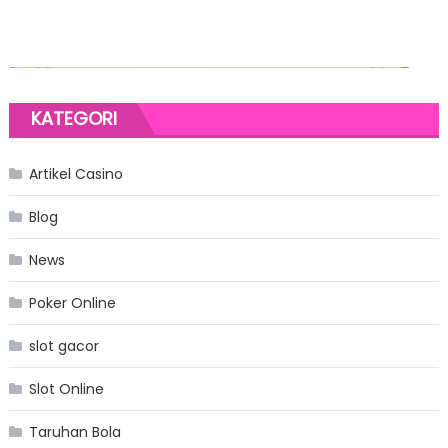
KATEGORI
Artikel Casino
Blog
News
Poker Online
slot gacor
Slot Online
Taruhan Bola