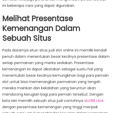
ini beberapa cara yang dapat digunakan.
Melihat Presentase
Kemenangan Dalam
Sebuah Situs
Pada dasarnya situs-situs judi slot online ini memilki kendali
penuh dalam menentukan besar kecilnya presentase dalam
setiap permainan yang merka sediakan. Presentase
kemenangan ini dapat dikatakan sebagai suatu hal yang
menentukan besar kecilnya kemungkinan bagi para pemain
slot untuk bisa memenangkan permainan yang tengah
mereka mainkan dan kekalahan yang beruntun akan
mendorong kerugian bagi para pemain tersebut. Dengan
kata lain memilih sebuah situs judi contohnya
slot88.click
dengan persentase kemenangan yang tinggi menjadi