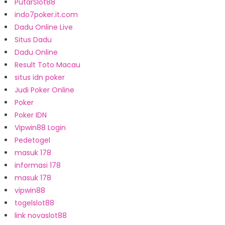
PutarSlot88
indo7poker.it.com
Dadu Online Live
Situs Dadu
Dadu Online
Result Toto Macau
situs idn poker
Judi Poker Online
Poker
Poker IDN
Vipwin88 Login
Pedetogel
masuk 178
informasi 178
masuk 178
vipwin88
togelslot88
link novaslot88