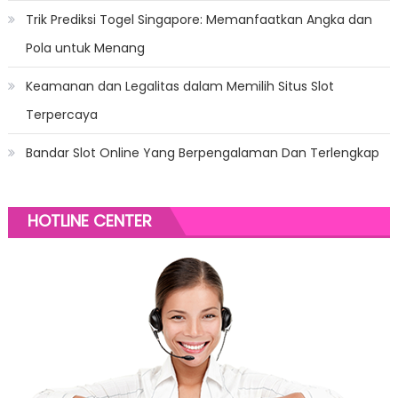
Trik Prediksi Togel Singapore: Memanfaatkan Angka dan
Pola untuk Menang
Keamanan dan Legalitas dalam Memilih Situs Slot
Terpercaya
Bandar Slot Online Yang Berpengalaman Dan Terlengkap
HOTLINE CENTER