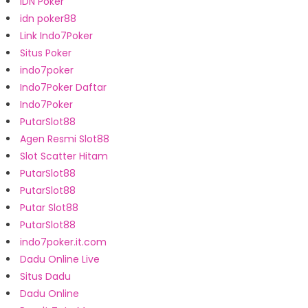
IDN Poker
idn poker88
Link Indo7Poker
Situs Poker
indo7poker
Indo7Poker Daftar
Indo7Poker
PutarSlot88
Agen Resmi Slot88
Slot Scatter Hitam
PutarSlot88
PutarSlot88
Putar Slot88
PutarSlot88
indo7poker.it.com
Dadu Online Live
Situs Dadu
Dadu Online