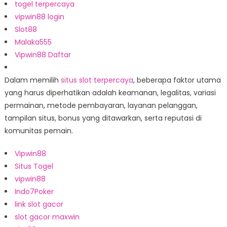
togel terpercaya
vipwin88 login
Slot88
Malaka555
Vipwin88 Daftar
Dalam memilih
situs slot terpercaya
, beberapa faktor utama
yang harus diperhatikan adalah keamanan, legalitas, variasi
permainan, metode pembayaran, layanan pelanggan,
tampilan situs, bonus yang ditawarkan, serta reputasi di
komunitas pemain.
Vipwin88
Situs Togel
vipwin88
Indo7Poker
link slot gacor
slot gacor maxwin