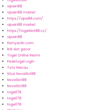
togelslot88
vipwin88
vipwin88 market
https://vipw88.com/
vipwin88 market
https://togelslot88.cc/
vipwin88
fixmyacllc.com
link slot gacor
Togel Online Resmi
Pedetogel Login
Toto Macau
Situs NovaSlot88
NovaSlot88
NovaSlot88
togel178
togel178
togel178