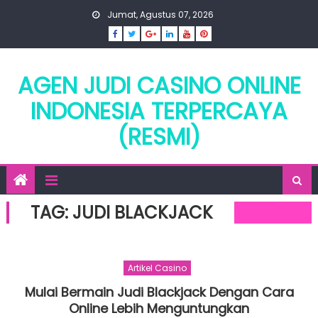
Skip
Jumat, Agustus 07, 2026
to
content
AGEN JUDI CASINO ONLINE
INDONESIA TERPERCAYA
(RESMI)
TAG:
JUDI BLACKJACK
Artikel Casino
Mulai Bermain Judi Blackjack Dengan Cara
Online Lebih Menguntungkan